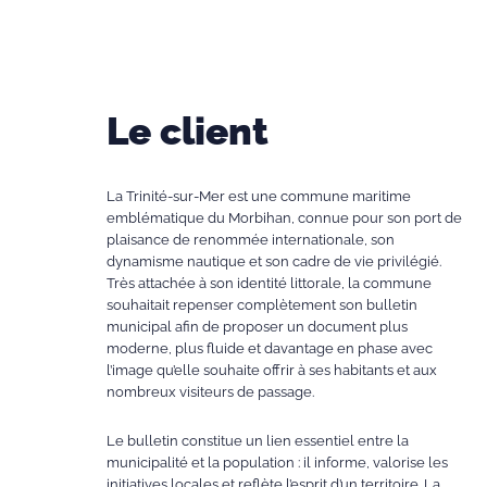
Le client
La Trinité-sur-Mer est une commune maritime
emblématique du Morbihan, connue pour son port de
plaisance de renommée internationale, son
dynamisme nautique et son cadre de vie privilégié.
Très attachée à son identité littorale, la commune
souhaitait repenser complètement son bulletin
municipal afin de proposer un document plus
moderne, plus fluide et davantage en phase avec
l’image qu’elle souhaite offrir à ses habitants et aux
nombreux visiteurs de passage.
Le bulletin constitue un lien essentiel entre la
municipalité et la population : il informe, valorise les
initiatives locales et reflète l’esprit d’un territoire. La