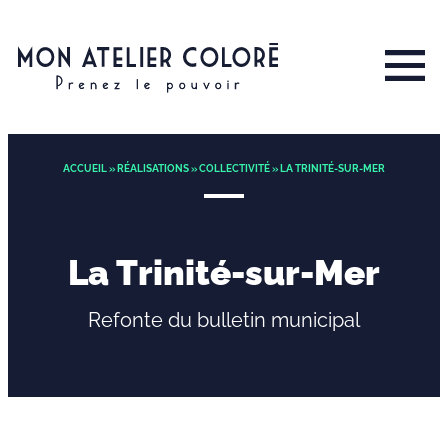
ACCUEIL
»
RÉALISATIONS
»
COLLECTIVITÉ
» LA TRINITÉ-SUR-MER
La Trinité-sur-Mer
Refonte du bulletin municipal