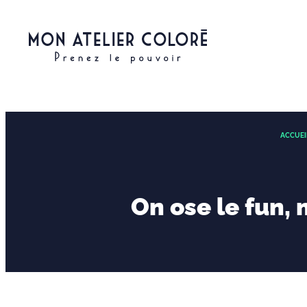
ACCUEI
On ose le fun,