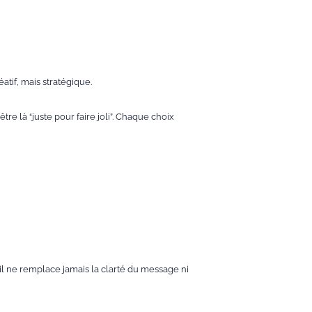
atif, mais stratégique.
e là “juste pour faire joli”. Chaque choix
s il ne remplace jamais la clarté du message ni