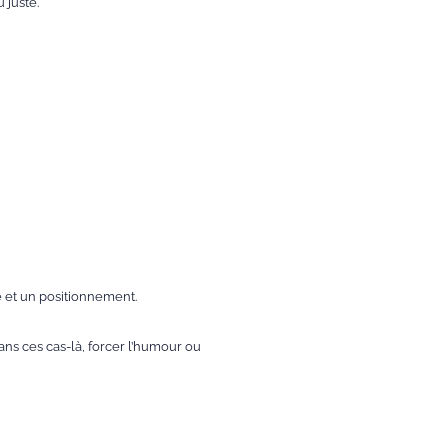
 juste.
é et un positionnement.
 Dans ces cas-là, forcer l’humour ou