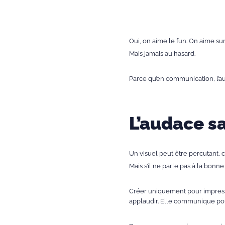
Oui, on aime le fun. On aime sur
Mais jamais au hasard.
Parce qu’en communication, l’aud
L’audace sa
Un visuel peut être percutant, co
Mais s’il ne parle pas à la bonn
Créer uniquement pour impressi
applaudir. Elle communique pou