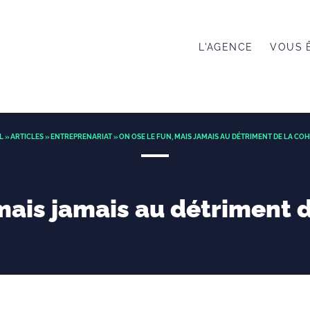
L'AGENCE
VOUS 
L
»
ARTICLES
»
ENTREPRENARIAT
» ON OSE LE FUN, MAIS JAMAIS AU DÉTRIMENT DE LA CO
 mais jamais au détriment 