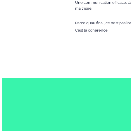
Une communication efficace, c’es
maîtrisée.
Parce qu’au final, ce n’est pas l’or
C’est la cohérence.