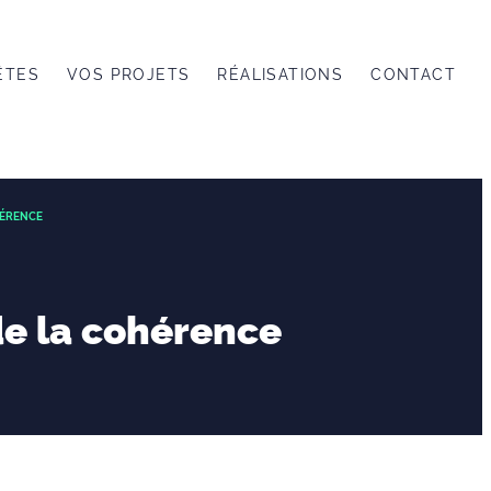
ÊTES
VOS PROJETS
RÉALISATIONS
CONTACT
HÉRENCE
de la cohérence