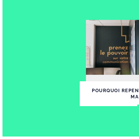
POURQUOI REPEN
MA