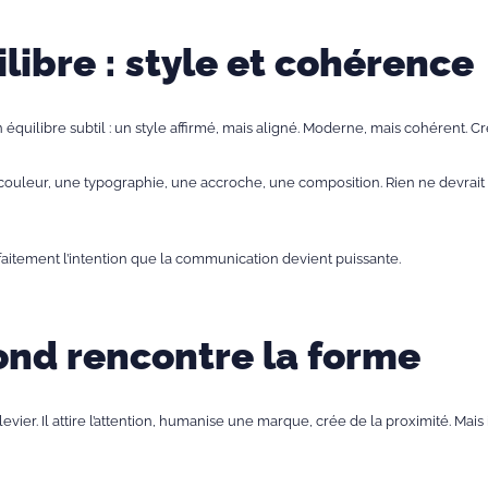
ilibre : style et cohérence
 équilibre subtil : un style affirmé, mais aligné. Moderne, mais cohérent. Cré
leur, une typographie, une accroche, une composition. Rien ne devrait êtr
rfaitement l’intention que la communication devient puissante.
ond rencontre la forme
evier. Il attire l’attention, humanise une marque, crée de la proximité. Mai