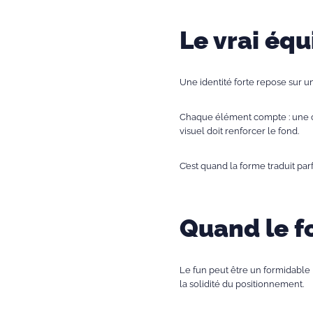
Le vrai équ
Une identité forte repose sur un
Chaque élément compte : une cou
visuel doit renforcer le fond.
C’est quand la forme traduit pa
Quand le f
Le fun peut être un formidable l
la solidité du positionnement.