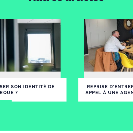
SER SON IDENTITÉ DE
REPRISE D’ENTREP
RQUE ?
APPEL À UNE AGE