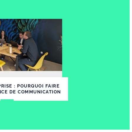
RISE : POURQUOI FAIRE
NCE DE COMMUNICATION