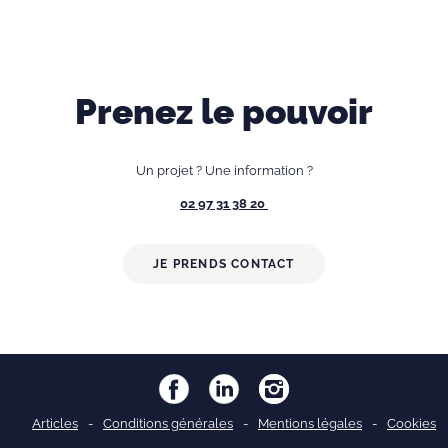
Prenez le pouvoir
Un projet ? Une information ?
02 97 31 38 20
JE PRENDS CONTACT
Articles
Conditions générales
Mentions légales
Cookies