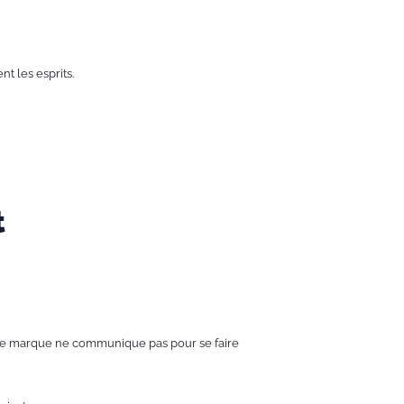
nt les esprits.
t
 une marque ne communique pas pour se faire