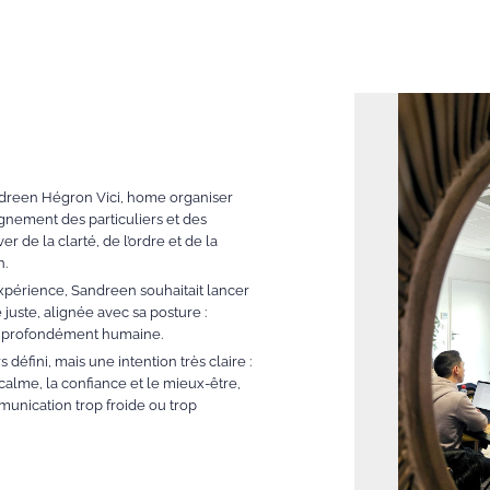
andreen Hégron Vici, home organiser
gnement des particuliers et des
r de la clarté, de l’ordre et de la
n.
xpérience, Sandreen souhaitait lancer
juste, alignée avec sa posture :
et profondément humaine.
s défini, mais une intention très claire :
alme, la confiance et le mieux-être,
unication trop froide ou trop