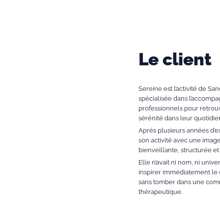
Le client
Sereine est l’activité de S
spécialisée dans l’accompa
professionnels pour retrouve
sérénité dans leur quotidie
Après plusieurs années d’e
son activité avec une image 
bienveillante, structurée 
Elle n’avait ni nom, ni univer
inspirer immédiatement le c
sans tomber dans une comm
thérapeutique.