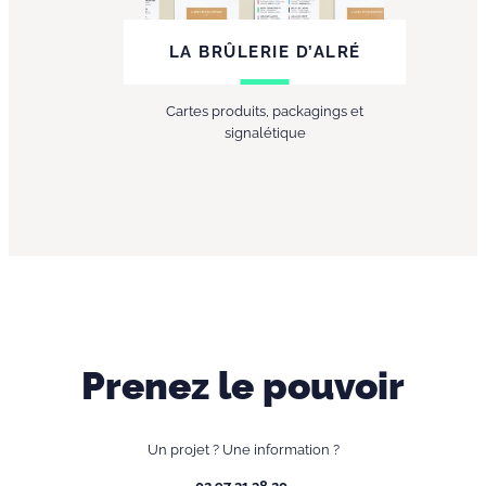
LA BRÛLERIE D’ALRÉ
Cartes produits, packagings et
signalétique
Prenez le pouvoir
Un projet ? Une information ?
02 97 31 38 20