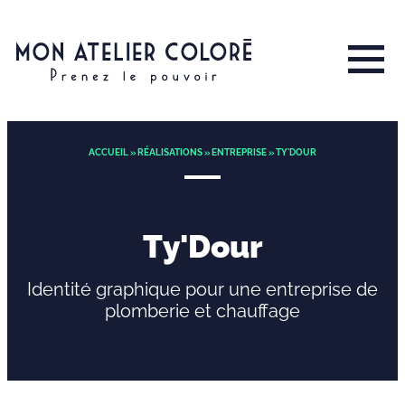
ACCUEIL
»
RÉALISATIONS
»
ENTREPRISE
» TY'DOUR
Ty'Dour
Identité graphique pour une entreprise de
plomberie et chauffage