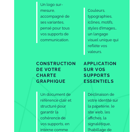
Un logo sur-
mesure,
Couleurs,
accompagné de
typographies,
ses variantes,
icônes, motifs,
pensé pour tous
styles d’images…
vos supports de
un langage
communication.
visuel unique qui
reflète vos
valeurs.
CONSTRUCTION
APPLICATION
DE VOTRE
SUR VOS
CHARTE
SUPPORTS
GRAPHIQUE
ESSENTIELS
Un document de
Déclinaison de
référence clair et
votre identité sur
structuré pour
la papeterie, le
garantir la
site web, les
cohérence de
affiches, la
vos supports, en
signalétique,
interne comme
l’habillage de