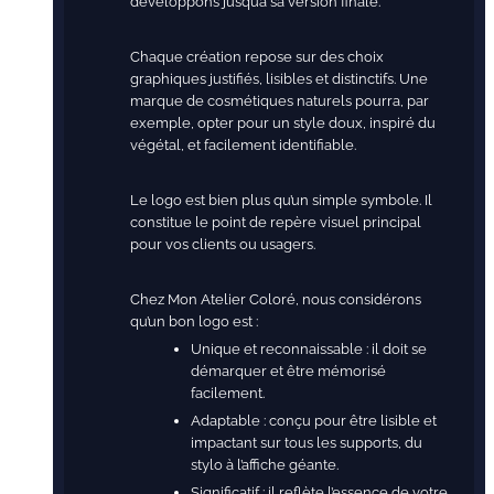
développons jusqu’à sa version finale.
Chaque création repose sur des choix
graphiques justifiés, lisibles et distinctifs. Une
marque de cosmétiques naturels pourra, par
exemple, opter pour un style doux, inspiré du
végétal, et facilement identifiable.
Le logo est bien plus qu’un simple symbole. Il
constitue le point de repère visuel principal
pour vos clients ou usagers.
Chez Mon Atelier Coloré, nous considérons
qu’un bon logo est :
Unique et reconnaissable : il doit se
démarquer et être mémorisé
facilement.
Adaptable : conçu pour être lisible et
impactant sur tous les supports, du
stylo à l’affiche géante.
Significatif : il reflète l’essence de votre