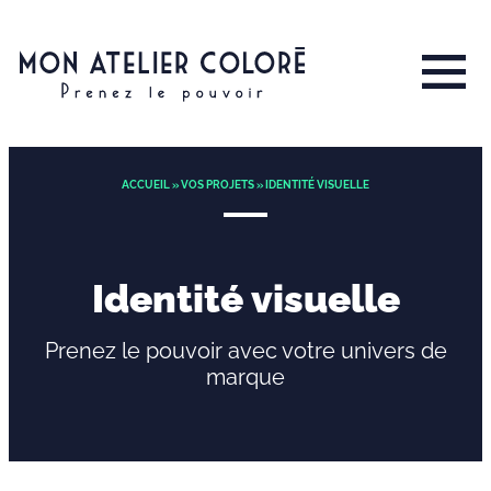
ACCUEIL
»
VOS PROJETS
» IDENTITÉ VISUELLE
Identité visuelle
Prenez le pouvoir avec votre univers de
marque