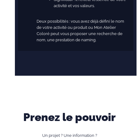
activité et vos valeurs.
Deux possibilités : vous avez déjà défini le nom
de votre activité ou produit ou Mon Atelier
Coloré peut vous proposer une recherche de
nom, une prestation de naming.
Prenez le pouvoir
Un projet ? Une information ?